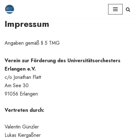
Zum
Impressum
Inhalt
springen
Angaben gemäß § 5 TMG
Verein zur Förderung des Universitätsorchesters
Erlangen e.V.
c/o Jonathan Flatt
Am See 30
91056 Erlangen
Vertreten durch:
Valentin Günzler
Lukas Kiergaßner